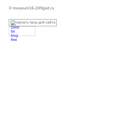
© museum16-249gsd.ru
скачать часы для сайта