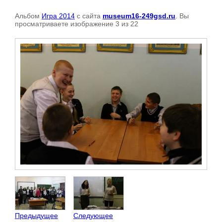
Альбом
Игра 2014
с сайта
museum16-249gsd.ru
. Вы
просматриваете изображение 3 из 22
Предыдущее
Следующее