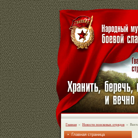
Главная
»
Новости поисковых отрядов
»
Вахта
Главная страница