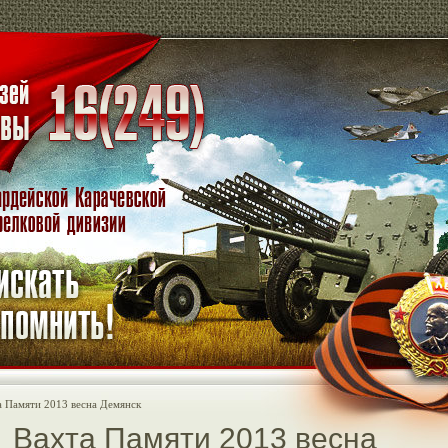
 Памяти 2013 весна Демянск
Вахта Памяти 2013 весна